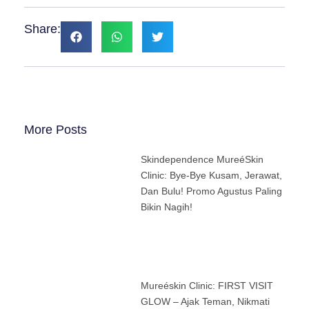
Share:
More Posts
Skindependence MureéSkin
Clinic: Bye-Bye Kusam, Jerawat,
Dan Bulu! Promo Agustus Paling
Bikin Nagih!
Mureéskin Clinic: FIRST VISIT
GLOW – Ajak Teman, Nikmati