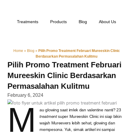
Skip
to
content
Treatments
Products
Blog
About Us
Home
»
Blog
»
Pilih Promo Treatment Februari Mureeskin Clinic
Berdasarkan Permasalahan Kulitmu
Pilih Promo Treatment Februari
Mureeskin Clinic Berdasarkan
Permasalahan Kulitmu
February 6, 2024
M
au glowing saat imlek dan valentine nanti? 23
treatment
super Mureeskin Clinic ini siap bikin
wajah Mureevers lebih sehat, glowing dan
mempesona. Yuk, simak artikel ini sampai