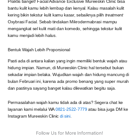
Praktis banget! Facial Advance Exclusive Mureeskin Clinic bisa
bantu kulit kamu lebih lembap dan kenyal. Kalau masalah kulit
kering bikin tekstur kulit kamu kasar, sebaiknya pilih
treatment
Oxybrasi Facial. Sebab tindakan Mikrodermabrasi mampu
mengangkat sel kulit mati dan komedo, sehingga tekstur kulit
kamu menjadi lebih halus.
Bentuk Wajah Lebih Proporsional
Pasti ada di antara kalian yang ingin memiliki bentuk wajah atau
hidung impian. Namun, di Mureeskin Clinic hal tersebut bukan
sekadar impian belaka. Wujudkan wajah dan hidung mancung di
bulan Februari ini, karena ada promo benang yang super murah
dan pastinya sayang banget kalau dilewatkan begitu saja.
Permasalahan wajah kamu tidak ada di atas? Segera chat ke
layanan kami melalui WA
0821-2522-7779
atau bisa juga DM ke
Instagram Mureeskin Clinic
di sini
.
Follow Us for More Information!