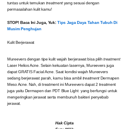
tuntas untuk temukan
treatment
yang sesuai dengan
permasalahan kulit kamu!
STOP! Baca Ini Juga, Yuk:
Tips Jaga Daya Tahan Tubuh Di
Musim Penghujan
Kulit Berjerawat
Mureevers dengan tipe kulit wajah berjerawat bisa pilih
treatment
Laser Helios Acne. Selain kekuatan lasernya, Mureevers juga
dapat GRATIS Facial Acne. Saat kondisi wajah Mureevers
sedang berjerawat parah, kamu bisa ambil
treatment
Dermapen
Meso Acne. Nah, di treatment ini Mureevers dapat 2 treatment
juga yaitu Dermapen dan PDT Blue Light yang berfungsi untuk
mengeringkan jerawat serta membunuh bakteri penyebab
jerawat.
Hak Cipta