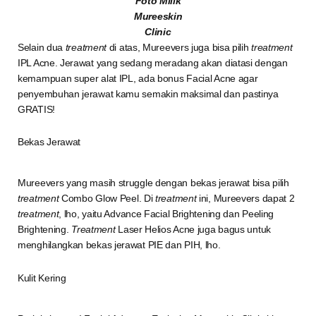
Foto Milik
Mureeskin
Clinic
Selain dua
treatment
di atas, Mureevers juga bisa pilih
treatment
IPL Acne. Jerawat yang sedang meradang akan diatasi dengan
kemampuan super alat IPL, ada bonus Facial Acne agar
penyembuhan jerawat kamu semakin maksimal dan pastinya
GRATIS!
Bekas Jerawat
Mureevers yang masih struggle dengan bekas jerawat bisa pilih
treatment
Combo Glow Peel. Di
treatment
ini, Mureevers dapat 2
treatment
, lho, yaitu Advance Facial Brightening dan Peeling
Brightening.
Treatment
Laser Helios Acne juga bagus untuk
menghilangkan bekas jerawat PIE dan PIH, lho.
Kulit Kering